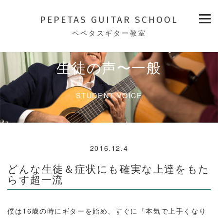
PEPETAS GUITAR SCHOOL
ペペタスギター教室
生徒の声〜一般
STUDENT VOICE
2016.12.4
どんな生徒＆症状にも確実な上達をもた
らす超一流
僕は16歳の時にギターを始め、すぐに「本気で上手くなり