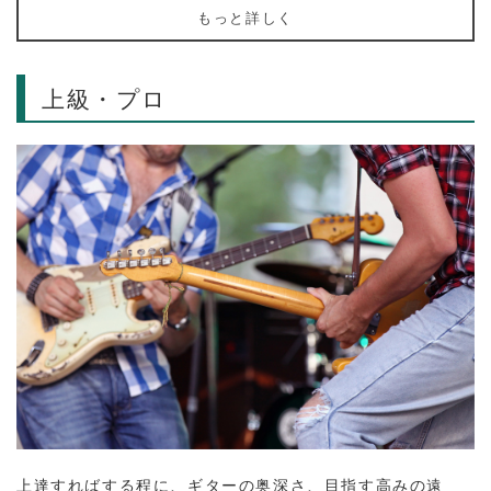
もっと詳しく
上級・プロ
上達すればする程に、ギターの奥深さ、目指す高みの遠