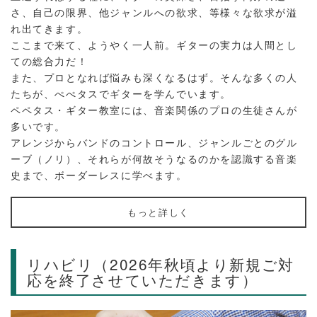
さ、自己の限界、他ジャンルへの欲求、等様々な欲求が溢
れ出てきます。
ここまで来て、ようやく一人前。ギターの実力は人間とし
ての総合力だ！
また、プロとなれば悩みも深くなるはず。そんな多くの人
たちが、ぺぺタスでギターを学んでいます。
ペペタス・ギター教室には、音楽関係のプロの生徒さんが
多いです。
アレンジからバンドのコントロール、ジャンルごとのグル
ーブ（ノリ）、それらが何故そうなるのかを認識する音楽
史まで、ボーダーレスに学べます。
もっと詳しく
リハビリ（2026年秋頃より新規ご対
応を終了させていただきます）