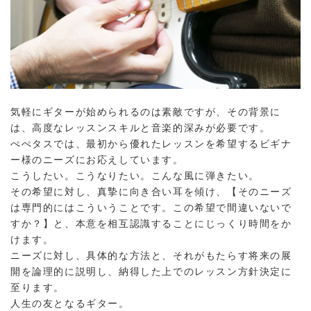
気軽にギターが始められるのは素敵ですが、その背景に
は、高度なレッスンスキルと音楽的深みが必要です。
ぺぺタスでは、最初から優れたレッスンを希望するビギナ
ー様のニーズにお応えしています。
こうしたい。こうなりたい。こんな風に弾きたい。
その希望に対し、真摯に向き合い耳を傾け、【そのニーズ
は専門的にはこういうことです。この希望で間違いないで
すか？】と、本意を相互認識することにじっくり時間をか
けます。
ニーズに対し、具体的な方法と、それがもたらす将来の展
開を論理的に説明し、納得した上でのレッスン方針決定に
至ります。
人生の友となるギター。