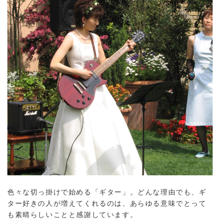
色々な切っ掛けで始める「ギター」。どんな理由でも、ギ
ター好きの人が増えてくれるのは、あらゆる意味でとって
も素晴らしいことと感謝しています。