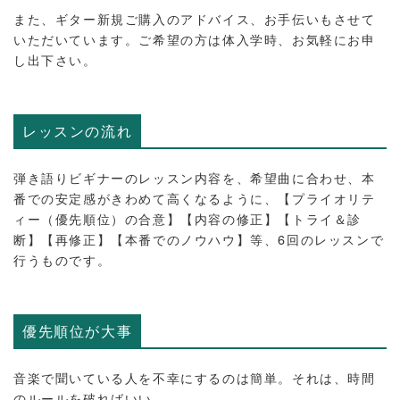
また、ギター新規ご購入のアドバイス、お手伝いもさせて
いただいています。ご希望の方は体入学時、お気軽にお申
し出下さい。
レッスンの流れ
弾き語りビギナーのレッスン内容を、希望曲に合わせ、本
番での安定感がきわめて高くなるように、【プライオリテ
ィー（優先順位）の合意】【内容の修正】【トライ＆診
断】【再修正】【本番でのノウハウ】等、6回のレッスンで
行うものです。
優先順位が大事
音楽で聞いている人を不幸にするのは簡単。それは、時間
のルールを破ればいい。