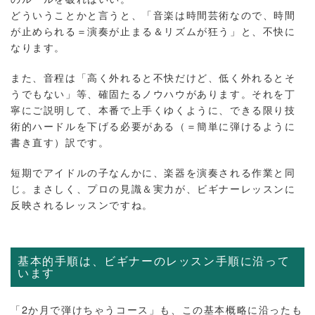
どういうことかと言うと、「音楽は時間芸術なので、時間
が止められる＝演奏が止まる＆リズムが狂う」と、不快に
なります。
また、音程は「高く外れると不快だけど、低く外れるとそ
うでもない」等、確固たるノウハウがあります。それを丁
寧にご説明して、本番で上手くゆくように、できる限り技
術的ハードルを下げる必要がある（＝簡単に弾けるように
書き直す）訳です。
短期でアイドルの子なんかに、楽器を演奏される作業と同
じ。まさしく、プロの見識＆実力が、ビギナーレッスンに
反映されるレッスンですね。
基本的手順は、ビギナーのレッスン手順に沿って
います
「2か月で弾けちゃうコース」も、この基本概略に沿ったも