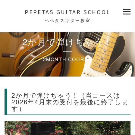
PEPETAS GUITAR SCHOOL
ペペタスギター教室
2か月で弾けちゃう！
2MONTH COURSE
2か月で弾けちゃう！（当コースは
2026年4月末の受付を最後に終了しま
す）