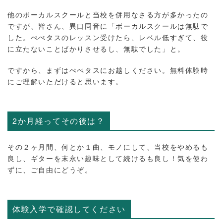
他のボーカルスクールと当校を併用なさる方が多かったの
ですが、皆さん、異口同音に「ボーカルスクールは無駄で
した。ぺぺタスのレッスン受けたら、レベル低すぎて、役
に立たないことばかりさせるし、無駄でした」と。
ですから、まずはぺぺタスにお越しください。無料体験時
にご理解いただけると思います。
2か月経ってその後は？
その２ヶ月間、何とか１曲、モノにして、当校をやめるも
良し、ギターを末永い趣味として続けるも良し！気を使わ
ずに、ご自由にどうぞ。
体験入学で確認してください