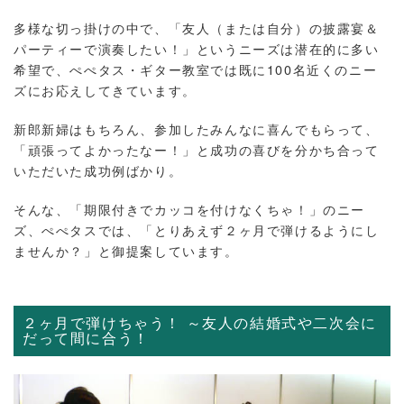
多様な切っ掛けの中で、「友人（または自分）の披露宴＆
パーティーで演奏したい！」というニーズは潜在的に多い
希望で、ぺぺタス・ギター教室では既に100名近くのニー
ズにお応えしてきています。
新郎新婦はもちろん、参加したみんなに喜んでもらって、
「頑張ってよかったなー！」と成功の喜びを分かち合って
いただいた成功例ばかり。
そんな、「期限付きでカッコを付けなくちゃ！」のニー
ズ、ぺぺタスでは、「とりあえず２ヶ月で弾けるようにし
ませんか？」と御提案しています。
２ヶ月で弾けちゃう！ ～友人の結婚式や二次会に
だって間に合う！