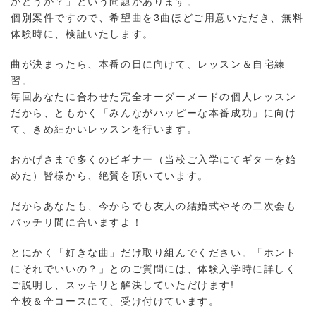
かどうか？」という問題があります。
個別案件ですので、希望曲を3曲ほどご用意いただき、無料
体験時に、検証いたします。
曲が決まったら、本番の日に向けて、レッスン＆自宅練
習。
毎回あなたに合わせた完全オーダーメードの個人レッスン
だから、ともかく「みんながハッピーな本番成功」に向け
て、きめ細かいレッスンを行います。
おかげさまで多くのビギナー（当校ご入学にてギターを始
めた）皆様から、絶賛を頂いています。
だからあなたも、今からでも友人の結婚式やその二次会も
バッチリ間に合いますよ！
とにかく「好きな曲」だけ取り組んでください。「ホント
にそれでいいの？」とのご質問には、体験入学時に詳しく
ご説明し、スッキリと解決していただけます!
全校＆全コースにて、受け付けています。