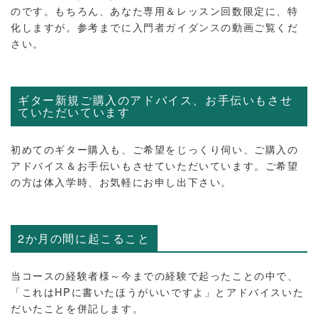
のです。もちろん、あなた専用＆レッスン回数限定に、特
化しますが。参考までに
入門者ガイダンス
の動画ご覧くだ
さい。
ギター新規ご購入のアドバイス、お手伝いもさせ
ていただいています
初めてのギター購入も、ご希望をじっくり伺い、ご購入の
アドバイス＆お手伝いもさせていただいています。ご希望
の方は体入学時、お気軽にお申し出下さい。
2か月の間に起こること
当コースの経験者様～今までの経験で起ったことの中で、
「これはHPに書いたほうがいいですよ」とアドバイスいた
だいたことを併記します。