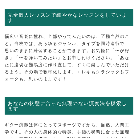
完全個人レッスンで細やかなレッスンをしていま
す
幅広い音楽に憧れ、全部やってみたいのは、至極当然のこ
と。当校では、あらゆるジャンル、タイプを同時進行で、
思いのままに練習することができます。お気軽に「〜が好
き」「〜を弾いてみたい」とお申し付けください。「あな
たに適切な難易度に作り直して、すぐに楽しんでいただけ
るよう」その場で教材化します。エレキもクラシックもフ
ォークも、思いのままです！
あなたの状態に合った無理のない演奏法を模索し
ます
ギター演奏は体にとってスポーツですから、当然、人間工
学です。その人の身体的な特徴、手指の状態に合った無理