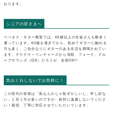
おります。
シニアの皆さまへ
ペペタス・ギター教室では、65歳以上の生徒さんも数多く
通っています。60歳を過ぎてから、初めてギターに触れる
方も多く、ご自分なりにギターのある生活を満喫されてい
ます。テケテケ～ベンチャーズから演歌、フォーク、グル
ープサウンズ（GS）だろうが、全部OK!!
気おくれしないでお気軽に！
この世代の皆様は「私なんかじゃ恥ずかしいし、申し訳な
い」と言う方が多いのですが、絶対に遠慮しないでくださ
い！親切、丁寧に対応させていただいています。