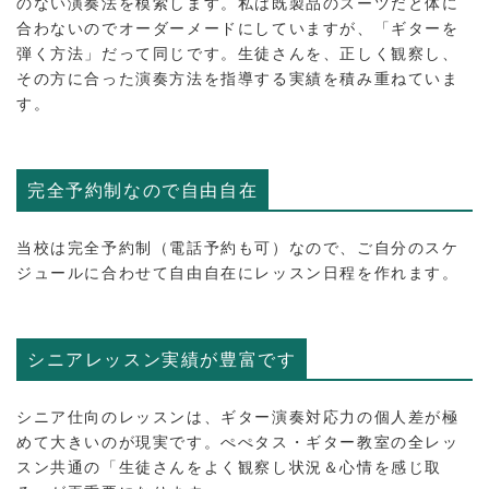
のない演奏法を模索します。私は既製品のスーツだと体に
合わないのでオーダーメードにしていますが、「ギターを
弾く方法」だって同じです。生徒さんを、正しく観察し、
その方に合った演奏方法を指導する実績を積み重ねていま
す。
完全予約制なので自由自在
当校は完全予約制（電話予約も可）なので、ご自分のスケ
ジュールに合わせて自由自在にレッスン日程を作れます。
シニアレッスン実績が豊富です
シニア仕向のレッスンは、ギター演奏対応力の個人差が極
めて大きいのが現実です。ぺぺタス・ギター教室の全レッ
スン共通の「生徒さんをよく観察し状況＆心情を感じ取