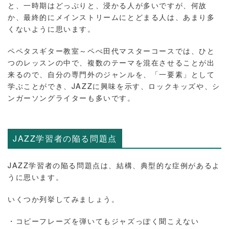
と、一時期はどっぷりと、浸かる人が多いですが、何故
か、最終的にメインストリームにとどまる人は、あまり多
くないように思います。
ペペタスギター教室～ペぺ田代マスターコースでは、ひと
つのレッスンの中で、複数のテーマを混在させることが出
来るので、自分の専門外のジャンルを、「一要素」として
学ぶことができ、JAZZに興味を示す、ロックキッズや、シ
ンガーソングライターも多いです。
JAZZ学習者の陥る問題点
JAZZ学習者の陥る問題点は、結構、典型的な症例があるよ
うに思います。
いくつか列挙してみましょう。
・コピーフレーズを弾いてもジャズっぽく聞こえない