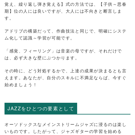
覚え、繰り返し弾き覚える】式の方法では、【子供～思春
期】位の人には良いですが、大人には不向きと断言しま
す。
アドリブの構築だって、作曲技法と同じで、明確にシステ
ム化して認識～学習が可能です。
「感覚、フィーリング」は音楽の母ですが、それだけで
は、必ず大きな壁にぶつかります。
その時に、どう対処するかで、上達の成果が決まるとも言
えます。あなたが、自分のスキルに不満足ならば、今すぐ
始めましょう！
JAZZをひとつの要素として
オーソドックスなメインストリームジャズに浸るのは楽し
いものです。したがって、ジャズギターの学習を始める