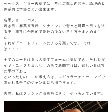
ぺぺタス・ギター教室では、常に広範な内容を、論理的＆
体系的に学部ことが出来ます。
名手ジョー・パス。
若き日に麻薬療養所「シナノン」で鬱々と研鑽の日々を送
る中、非常に合理的で例外の少ない考え方をまとめまし
た。
それが「コードフォームによる分類」です。 それ
は・・・・・・
全てのコードは５つの基本フォームに集約でき、それをダ
イヤトニックと合わせ一カ所で展開すれば、欲しい音は常
に手の下ある
といったもの。この考え方は、レギュラーチューニングで
弾かれる全てのジャンルに活用できます。
実際、私はクラシック演奏時にさえ、そう考えています。