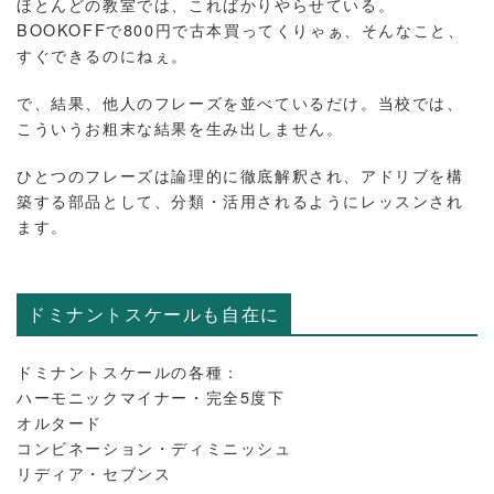
ほとんどの教室では、こればかりやらせている。
BOOKOFFで800円で古本買ってくりゃぁ、そんなこと、
すぐできるのにねぇ。
で、結果、他人のフレーズを並べているだけ。当校では、
こういうお粗末な結果を生み出しません。
ひとつのフレーズは論理的に徹底解釈され、アドリブを構
築する部品として、分類・活用されるようにレッスンされ
ます。
ドミナントスケールも自在に
ドミナントスケールの各種：
ハーモニックマイナー・完全5度下
オルタード
コンビネーション・ディミニッシュ
リディア・セブンス