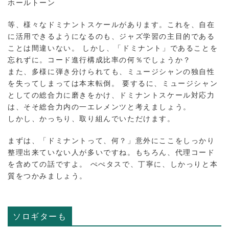
ホールトーン
等、様々なドミナントスケールがあります。これを、自在
に活用できるようになるのも、ジャズ学習の主目的である
ことは間違いない。 しかし、「ドミナント」であることを
忘れずに。コード進行構成比率の何％でしょうか？
また、多様に弾き分けられても、ミュージシャンの独自性
を失ってしまっては本末転倒。 要するに、ミュージシャン
としての総合力に磨きをかけ、ドミナントスケール対応力
は、そそ総合力内の一エレメンツと考えましょう。
しかし、かっちり、取り組んでいただけます。
まずは、「ドミナントって、何？」意外にここをしっかり
整理出来ていない人が多いですね。もちろん、代理コード
を含めての話ですよ。 ぺぺタスで、丁寧に、しかっりと本
質をつかみましょう。
ソロギターも