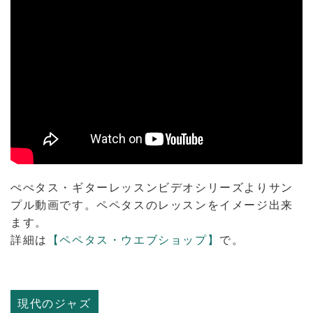
ぺぺタス・ギターレッスンビデオシリーズよりサン
プル動画です。ペペタスのレッスンをイメージ出来
ます。
詳細は
【ペペタス・ウエブショップ】
で。
現代のジャズ