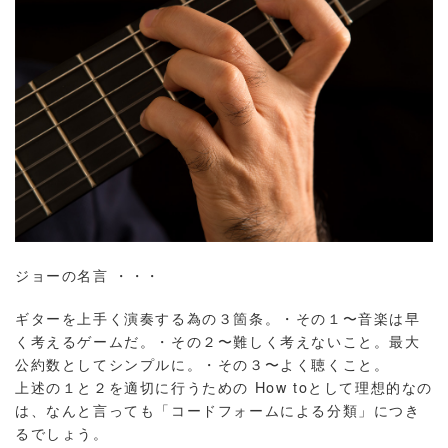
ジョーの名言 ・・・
ギターを上手く演奏する為の３箇条。・その１〜音楽は早
く考えるゲームだ。・その２〜難しく考えないこと。最大
公約数としてシンプルに。・その３〜よく聴くこと。
上述の１と２を適切に行うための How toとして理想的なの
は、なんと言っても「コードフォームによる分類」につき
るでしょう。