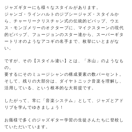
ジャズギターにも様々なスタイルがあります。
ジャンゴ・ラインハルトのジプシージャズ・スタイルか
ら、チャーリークリスチャン式の伝統的ビバップ、ウエ
ス・モンゴメリーのオクターブに、マイクスターンの現代
的ビバップ、フュージョンのスター達から、スーパーギタ
ートリオのようなアコギの名手まで、枚挙にいとまがな
い。
ですが、その【スタイル違い】とは、「氷山」のようなも
の。
要するにそのミュージシャンの構成要素の数パーセント。
そして、残りの大部分は、ダイヤトニック音楽を理解し、
活用している、という根本的な大前提です。
したがって、常に「音楽システム」として、ジャズとアド
リブを学んでゆきましょう！
お蔭様で多くのジャズギター学習の生徒さんたちに登校し
ていただいています。