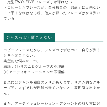
・定型TWO-FIVEフレーズしか弾けない
・コピーしたフレーズが、自分独自の「部品」に出来ない
・上手くなればなる程、他人が弾いたフレーズばかり弾い
ている
ジャズっぽく聞こえない
コピーフレーズだから、ジャズのはずなのに、自分が弾く
とそう聞こえない。
典型的な悩みの一つ。
結論：(1)リズム＆グルーブの不理解
(2)アーティキュレーションの不理解
音楽にはジャンル独自のノリがあります。リズム的なグル
ーブ等。まずそれが理解出来ていないと、雰囲気は出ませ
ん。
また、アーティキュレーション＝アクセントの取り方に関