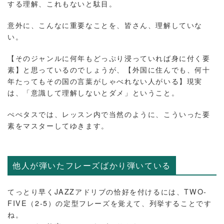
する理解、これもないと駄目。
意外に、こんなに重要なことを、皆さん、理解していな
い。
【そのジャンルに何年もどっぷり浸っていれば身に付く要
素】と思っているのでしょうが、【外国に住んでも、何十
年たってもその国の言葉がしゃべれない人がいる】現実
は、「意識して理解しないとダメ」ということ。
ぺぺタスでは、レッスン内で当然のように、こういった要
素をマスターしてゆきます。
他人が弾いたフレーズばかり弾いている
てっとり早くJAZZアドリブの恰好を付けるには、TWO-
FIVE（2-5）の定型フレーズを覚えて、列挙することです
ね。