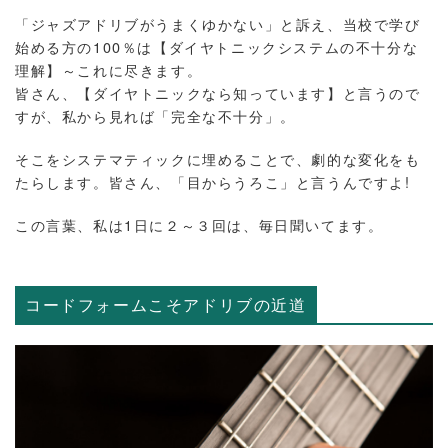
「ジャズアドリブがうまくゆかない」と訴え、当校で学び
始める方の100％は【ダイヤトニックシステムの不十分な
理解】～これに尽きます。
皆さん、【ダイヤトニックなら知っています】と言うので
すが、私から見れば「完全な不十分」。
そこをシステマティックに埋めることで、劇的な変化をも
たらします。皆さん、「目からうろこ」と言うんですよ!
この言葉、私は1日に２～３回は、毎日聞いてます。
コードフォームこそアドリブの近道